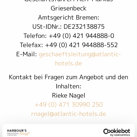
Griesenbeck
Amtsgericht Bremen:
USt-IDNr.: DE232138875
Telefon: +49 (0) 421 944888-0
Telefax: +49 (0) 421 944888-552
E-Mail:
geschaeftsleitung@atlantic-
hotels.de
Kontakt bei Fragen zum Angebot und den
Inhalten:
Rieke Nagel
+49 (0) 471 30990 250
rnagel@atlantic-hotels.de
Rechtlicher Hinweis:
Alle Angaben auf dieser Internetseite