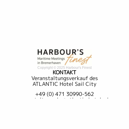
Copyright © 2025 Harbour's Finest
KONTAKT
Veranstaltungsverkauf des
ATLANTIC Hotel Sail City
+49 (0) 471 30990-562
veranstaltung.ahs@atlantic-hotels.de
Barrierefreiheitserklärung
Datenschutz
Impressum